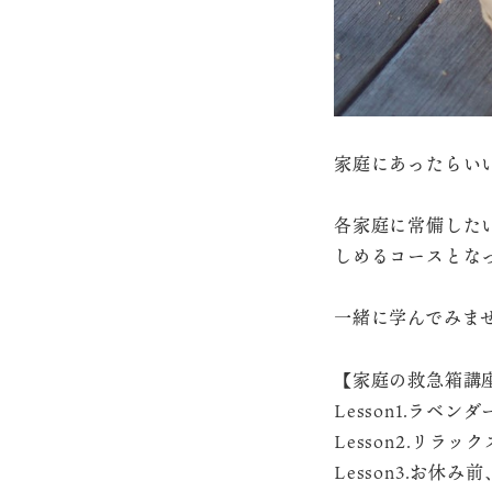
家庭にあったらい
各家庭に常備した
しめるコースとな
一緒に学んでみま
【家庭の救急箱講
Lesson1.ラベン
Lesson2.リラ
Lesson3.お休