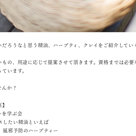
いだろうなと思う精油、ハーブティ、クレイをご紹介してい
いもの、用途に応じて提案させて頂きます。
資格までは必要
っています。
せんか？
座】
ダーを学ぶ会
ックスしたい精油といえば
み前、風邪予防のハーブティー