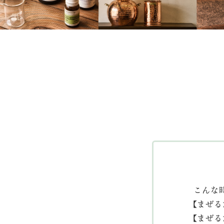
こんな
【まぜる
【まぜる