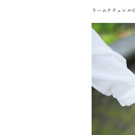
ラームナテュレル