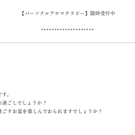
【パーソナルアロマテラピー】随時受付中
********************
です。
お過ごしでしょうか？
過ごすお盆を楽しんでおられますでしょうか？