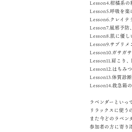
Lesson4.柑橘
Lesson5.呼
Lesson6.クレ
Lesson7.風邪
Lesson8.肌に
Lesson9.サプ
Lesson10.
Lesson11.肩
Lesson12.はちみ
Lesson13.体質診断
Lesson14.救
ラベンダーといっ
リラックスに使う
また今どのラベン
参加者の方に寄り