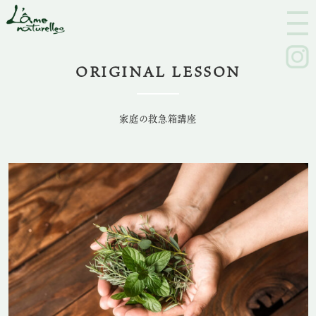
M
E
N
U
ORIGINAL LESSON
家庭の救急箱講座