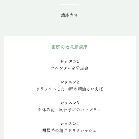
講座内容
家庭の救急箱講座
レッスン1
ラベンダーを学ぶ会
レッスン2
リラックスしたい時の精油といえば
レッスン3
お休み前、風邪予防のハーブティ
レッスン4
柑橘系の精油でリフレッシュ