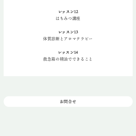
レッスン12
はちみつ講座
レッスン13
体質診断とアロマテラピー
レッスン14
救急箱の精油でできること
お問合せ