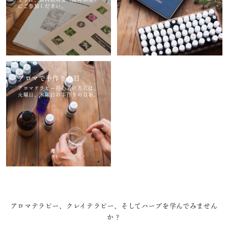
にご参加ください。
アロマで手作りの日
アロマテラピー初心者の方には、
火曜日、木曜日の手作りの日を。
アロマテラピー、クレイテラピー、そしてハーブを学んでみません
か？