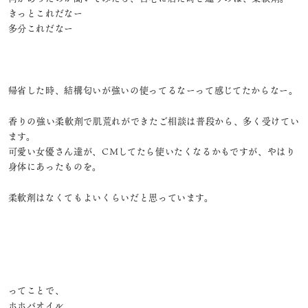
きっとこれだなー
多分これだなー
帰省した時、結構匂いが強いの使ってるなーって感じてたからなー。
⁡香りの強い柔軟剤で肌荒れができたご相談は普段から、多く受けてい
ます。
可愛い女優さん達が、CMしてたら使いたくなるかもですが、やはり
身体にあったものを。
柔軟剤はなくてもよいくらいだと思っています。
ってことで、
ホホバオイル、