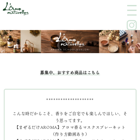
M
E
N
U
募集中、おすすめ商品はこちら
********************
こんな時だからこそ、香りをご自宅でも楽しんでほしい、そ
う思ってます。
【まぜるだけAROMA】アロマ香るマスクスプレーキット
（作り方動画あり）