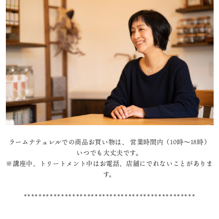
ラームナテュレルでの商品お買い物は、 営業時間内（10時～18時）
いつでも大丈夫です。
※講座中、トリートメント中はお電話、店舗にでれないことがありま
す。
**********************************************