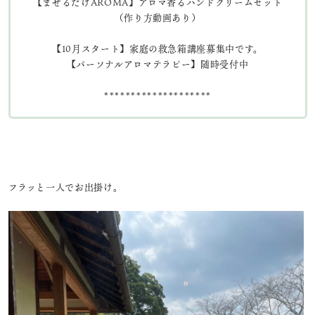
【まぜるだけAROMA】アロマ香るハンドクリームセット
（作り方動画あり）
【10月スタート】家庭の救急箱講座募集中です。
【パーソナルアロマテラピー】随時受付中
********************
フラッと一人でお出掛け。