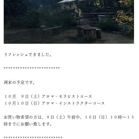
リフレッシュできました。
************************
週末の予定です。
１０月 ９日（土）アロマ・セラピストコース
１０月１０日（日）アロマ・インストラクターコース
お買い物希望の方は、９日（土）午前中、１０日（日）１０時～１５
時までにお願い致します。
*************************