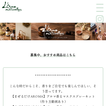
M
E
N
U
募集中、おすすめ商品はこちら
********************
こんな時だからこそ、香りをご自宅でも楽しんでほしい、そ
う思ってます。
【まぜるだけAROMA】アロマ香るマスクスプレーキット
（作り方動画あり）