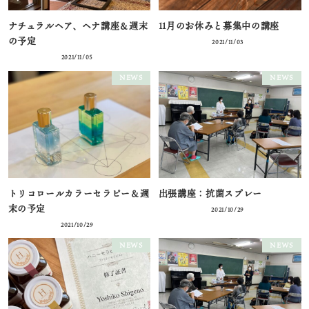
ナチュラルヘア、ヘナ講座＆週末
11月のお休みと募集中の講座
の予定
2021/11/03
2021/11/05
NEWS
NEWS
トリコロールカラーセラピー＆週
出張講座：抗菌スプレー
末の予定
2021/10/29
2021/10/29
NEWS
NEWS