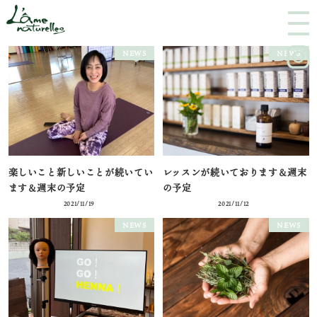
M
E
NEWS
NEWS
N
U
楽しいこと新しいことが続いてい
レッスンが続いております＆週末
ます＆週末の予定
の予定
2021/11/19
2021/11/12
NEWS
NEWS